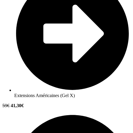
Extensions Américaines (Gel X)
59€
41,30€